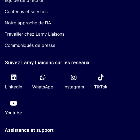
Équipe de direction
Contenus et services
Notre approche de l'IA
Travailler chez Lamy Liaisons
Communiqués de presse
Suivez Lamy Liaisons sur les réseaux
Linkedin
WhatsApp
Instagram
TikTok
Youtube
Assistance et support