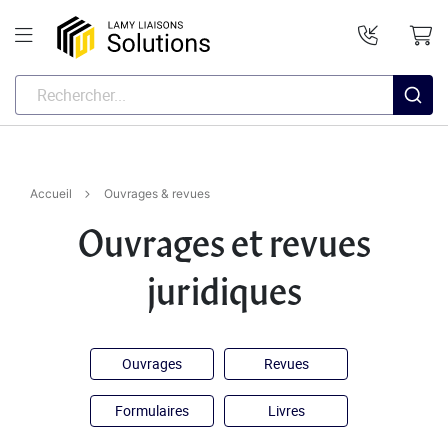
Accueil
Ouvrages & revues
Ouvrages et revues
juridiques
Ouvrages
Revues
Formulaires
Livres