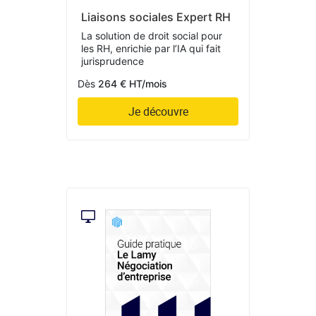
Liaisons sociales Expert RH
La solution de droit social pour
les RH, enrichie par l’IA qui fait
jurisprudence
Dès
264 € HT/mois
Je découvre