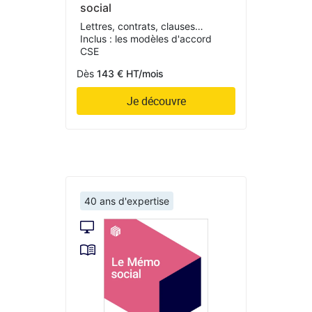
social
Lettres, contrats, clauses…
Inclus : les modèles d'accord
CSE
Dès
143 € HT/mois
Je découvre
40 ans d'expertise