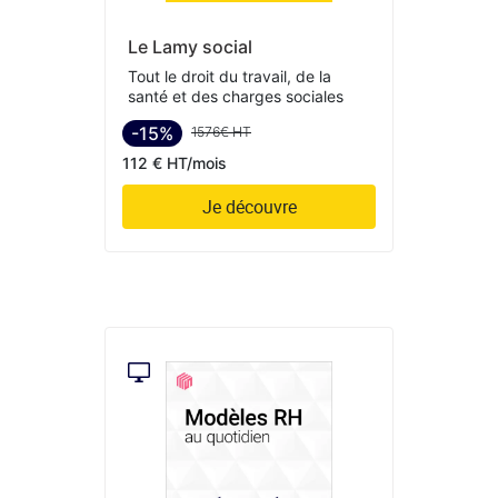
Le Lamy social
Tout le droit du travail, de la
santé et des charges sociales
-15%
1576€ HT
112 € HT/mois
Je découvre