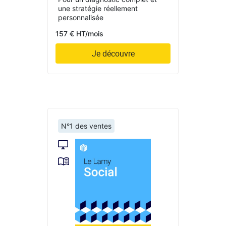
une stratégie réellement
personnalisée
157 € HT/mois
Je découvre
N°1 des ventes