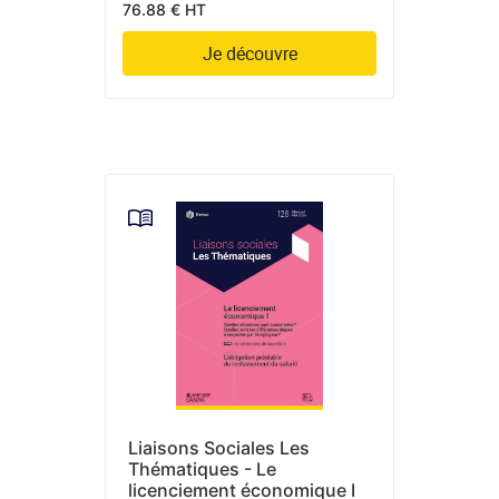
76.88 € HT
Je découvre
Liaisons Sociales Les
Thématiques - Le
licenciement économique I