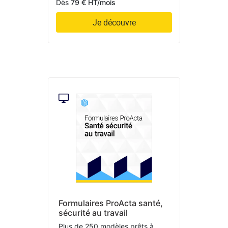
Dès
79 € HT/mois
Je découvre
Formulaires ProActa santé,
sécurité au travail
Plus de 250 modèles prêts à