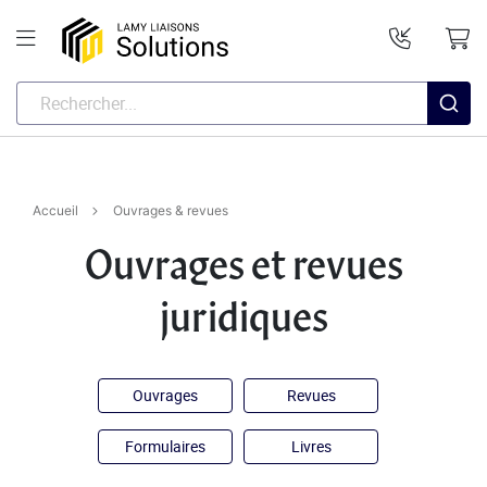
Accueil
Ouvrages & revues
Ouvrages et revues
juridiques
Ouvrages
Revues
Formulaires
Livres