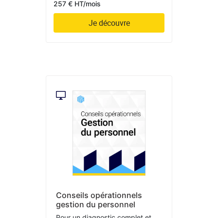
257 € HT/mois
Je découvre
Conseils opérationnels
gestion du personnel
Pour un diagnostic complet et