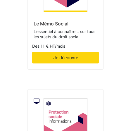
Le Mémo Social
L’essentiel à connaître… sur tous
les sujets du droit social !
Dès
11 € HT/mois
Je découvre