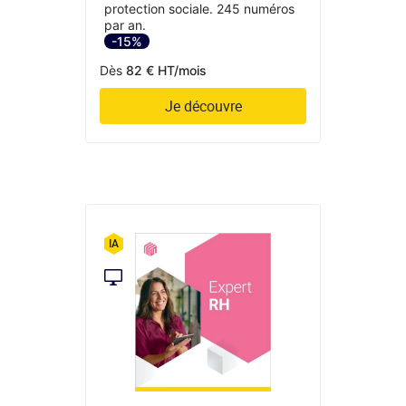
protection sociale. 245 numéros
par an.
-15%
Dès
82 € HT/mois
Je découvre