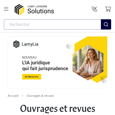
Accueil
Ouvrages & revues
Ouvrages et revues