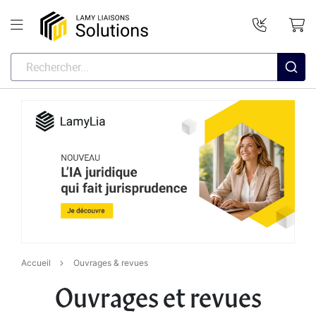
Accueil
Ouvrages & revues
Ouvrages et revues