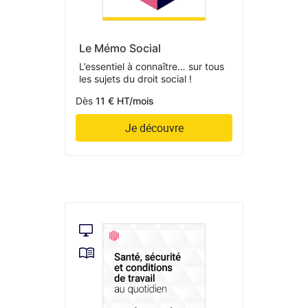
Le Mémo Social
L’essentiel à connaître… sur tous
les sujets du droit social !
Dès
11 € HT/mois
Je découvre