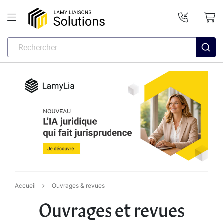
Accueil
Ouvrages & revues
Ouvrages et revues