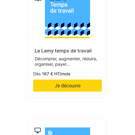
Le Lamy temps de travail
Décompter, augmenter, réduire,
organiser, payer…
Dès
167 € HT/mois
Je découvre