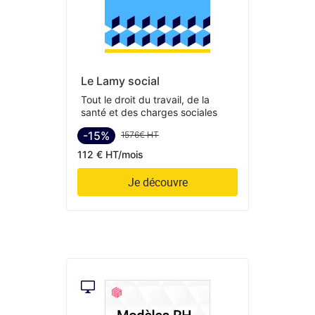
Le Lamy social
Tout le droit du travail, de la
santé et des charges sociales
-15%
1576€ HT
112 € HT/mois
Je découvre