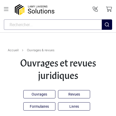
Accueil
Ouvrages & revues
Ouvrages et revues
juridiques
Ouvrages
Revues
Formulaires
Livres