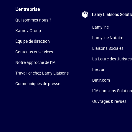
L'entreprise
Lamy Liaisons
Soluti
Qui sommes-nous ?
Lamyline
Karnov Group
Lamyline Notaire
Équipe de direction
Liaisons Sociales
Contenus et services
La Lettre des Juristes
Notre approche de l'IA
Lexzur
Travailler chez Lamy Liaisons
Batir.com
Communiqués de presse
L'IA dans nos Solutio
Ouvrages & revues