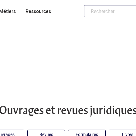
Métiers
Ressources
Ouvrages et revues juridique
uvrages
Revues
Formulaires
Livres