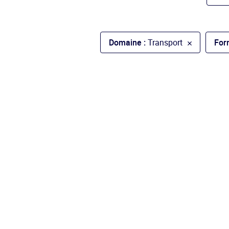
Domaine :
Transport
For