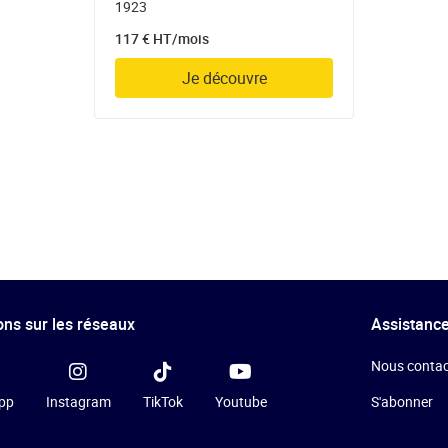
1923
117 € HT/mois
Je découvre
ns sur les réseaux
Assistance
Nous contac
pp
Instagram
TikTok
Youtube
S'abonner