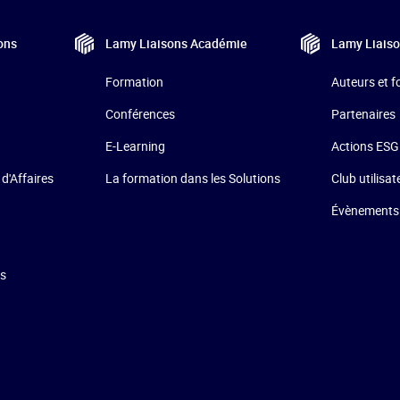
ons
Lamy Liaisons
Académie
Lamy Liais
Formation
Auteurs et 
Conférences
Partenaires
E-Learning
Actions ESG
La formation dans les Solutions
 d'Affaires
Club utilisat
Évènements
ns