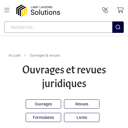
Accueil
Ouvrages & revues
Ouvrages et revues
juridiques
Ouvrages
Revues
Formulaires
Livres