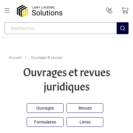
Accueil
Ouvrages & revues
Ouvrages et revues
juridiques
Ouvrages
Revues
Formulaires
Livres