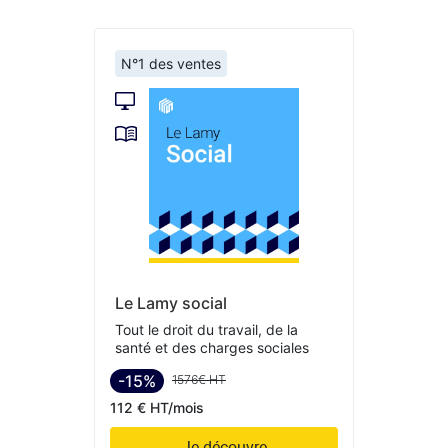
N°1 des ventes
Le Lamy social
Tout le droit du travail, de la
santé et des charges sociales
-15%
1576€ HT
112 € HT/mois
Je découvre