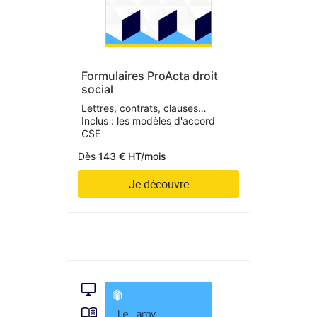
Formulaires ProActa droit
social
Lettres, contrats, clauses…
Inclus : les modèles d'accord
CSE
Dès
143 € HT/mois
Je découvre