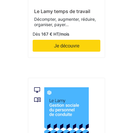
Le Lamy temps de travail
Décompter, augmenter, réduire,
organiser, payer…
Dès
167 € HT/mois
Je découvre