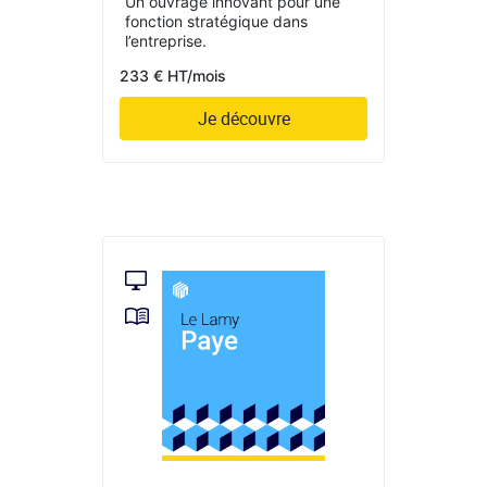
Un ouvrage innovant pour une
fonction stratégique dans
l’entreprise.
233 € HT/mois
Je découvre