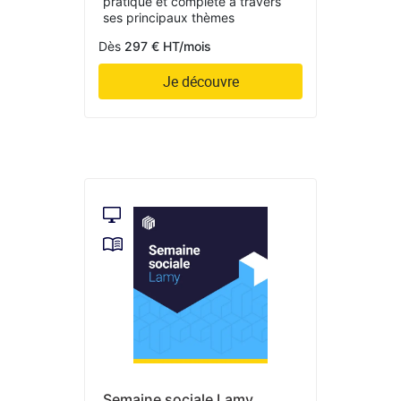
pratique et complète à travers
ses principaux thèmes
Dès
297 € HT/mois
Je découvre
Semaine sociale Lamy