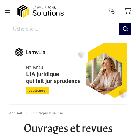
Accueil
Ouvrages & revues
Ouvrages et revues