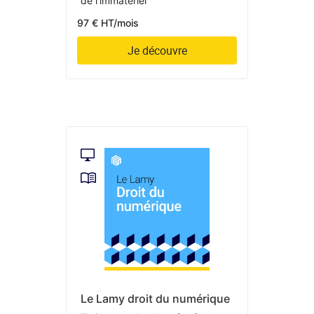
de l’immatériel
97 € HT/mois
Je découvre
Le Lamy droit du numérique