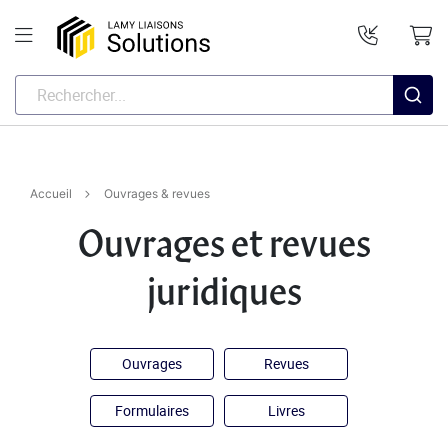
Accueil
Ouvrages & revues
Ouvrages et revues
juridiques
Ouvrages
Revues
Formulaires
Livres