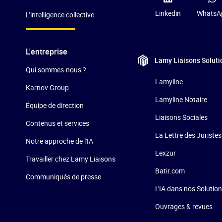
Linkedin
WhatsA
L’intelligence collective
L'entreprise
Lamy Liaisons
Soluti
Qui sommes-nous ?
Lamyline
Karnov Group
Lamyline Notaire
Équipe de direction
Liaisons Sociales
Contenus et services
La Lettre des Juristes
Notre approche de l'IA
Lexzur
Travailler chez Lamy Liaisons
Batir.com
Communiqués de presse
L'IA dans nos Solutio
Ouvrages & revues