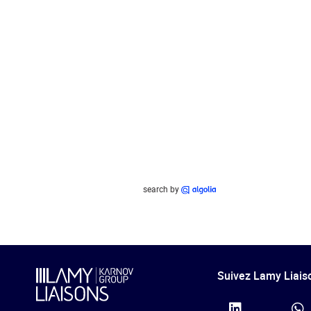
search by
Suivez Lamy Liaiso