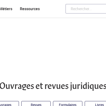
Métiers
Ressources
Ouvrages et revues juridique
uvrages
Revues
Formulaires
Livres