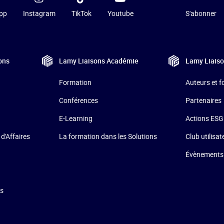
pp
Instagram
TikTok
Youtube
S'abonner
ons
Lamy Liaisons
Académie
Lamy Liais
Formation
Auteurs et 
Conférences
Partenaires
E-Learning
Actions ESG
La formation dans les Solutions
 d'Affaires
Club utilisat
Évènements
ns