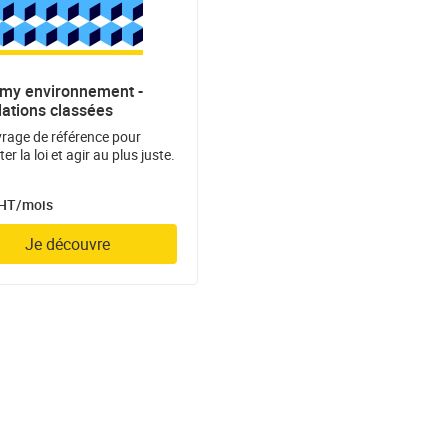
my environnement -
llations classées
rage de référence pour
er la loi et agir au plus juste.
 HT/mois
Je découvre