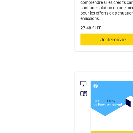
comprendre si les crédits ca
sont une solution ou une m
pour les efforts d'atténuatio
émissions.
27.48 € HT
Je découvre