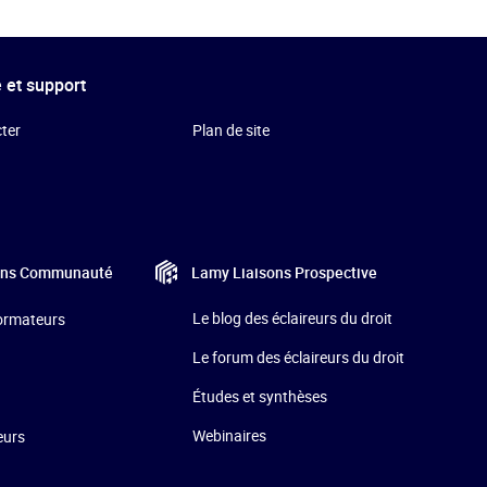
 et support
ter
Plan de site
Lamy Liaisons
Prospective
ons
Communauté
Le blog des éclaireurs du droit
formateurs
Le forum des éclaireurs du droit
Études et synthèses
Webinaires
eurs