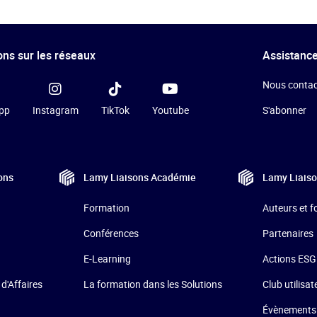
ns sur les réseaux
Assistance
Nous contac
pp
Instagram
TikTok
Youtube
S'abonner
ons
Lamy Liaisons
Académie
Lamy Liais
Formation
Auteurs et 
Conférences
Partenaires
E-Learning
Actions ESG
La formation dans les Solutions
 d'Affaires
Club utilisat
Évènements