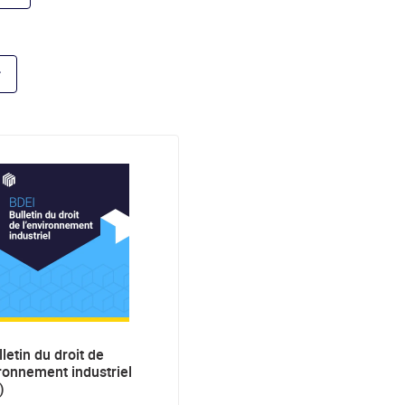
letin du droit de
ironnement industriel
)