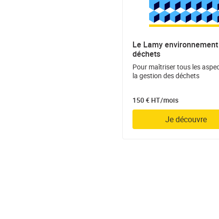
Le Lamy environnement 
déchets
Pour maîtriser tous les aspe
la gestion des déchets
150 € HT/mois
Je découvre