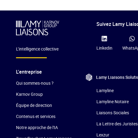
Suivez Lamy Liaiso
Linkedin
WhatsA
L’intelligence collective
L'entreprise
Lamy Liaisons
Soluti
Qui sommes-nous ?
Lamyline
Karnov Group
Lamyline Notaire
Équipe de direction
Liaisons Sociales
Contenus et services
La Lettre des Juristes
Notre approche de l'IA
Lexzur