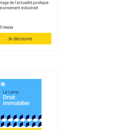
tage de l’actualité juridique
ironnement industriel
HT/mois
Je découvre