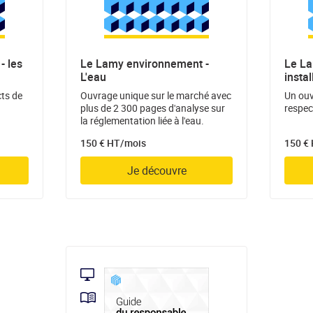
- les
Le Lamy environnement -
Le La
L'eau
insta
cts de
Ouvrage unique sur le marché avec
Un ouv
plus de 2 300 pages d'analyse sur
respect
la réglementation liée à l'eau.
150 € HT/mois
150 €
Je découvre