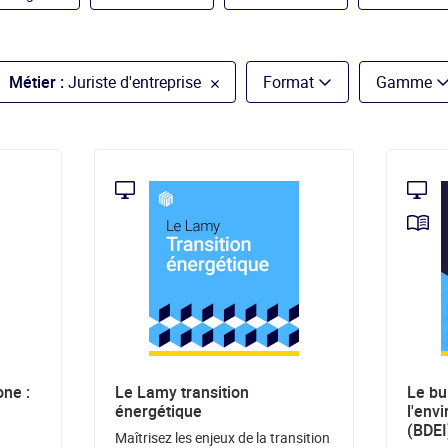
Métier :
Juriste d'entreprise
Format
Gamme
one :
Le Lamy transition
Le bul
énergétique
l'env
(BDEI
Maîtrisez les enjeux de la transition