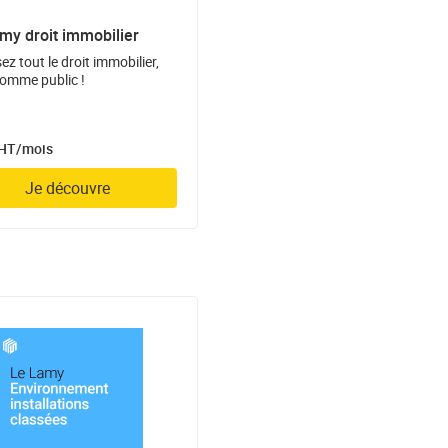
my droit immobilier
ez tout le droit immobilier,
comme public !
 HT/mois
Je découvre