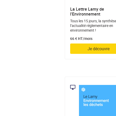
La Lettre Lamy de
l'Environnement
Tous les 15 jours, la synthès
l’actualité réglementaire en
environnement !
66 € HT/mois
Je découvre