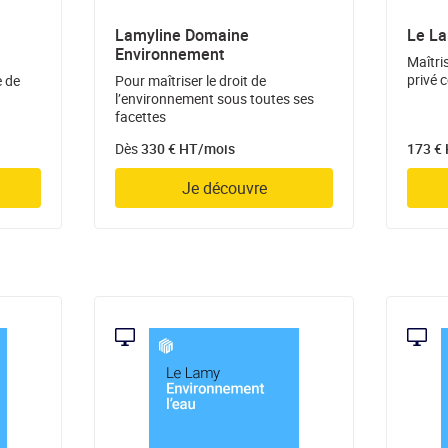
Lamyline Domaine
Le La
Environnement
Maîtris
privé 
e de
Pour maîtriser le droit de
l’environnement sous toutes ses
facettes
Dès
330 € HT/mois
173 €
Je découvre