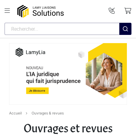
Accueil
Ouvrages & revues
Ouvrages et revues