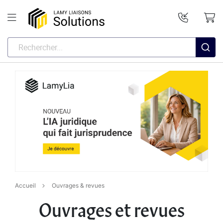
Accueil
Ouvrages & revues
Ouvrages et revues