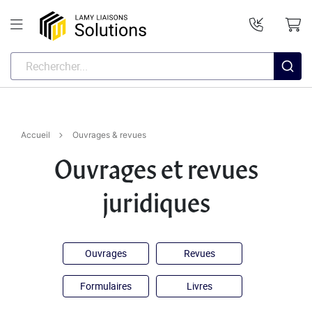
Accueil
Ouvrages & revues
Ouvrages et revues
juridiques
Ouvrages
Revues
Formulaires
Livres