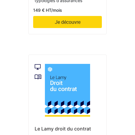
typologies d'assurances
149 € HT/mois
Je découvre
Le Lamy droit du contrat