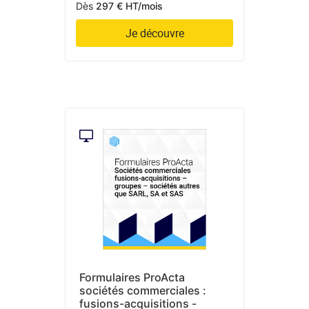
Dès
297 € HT/mois
Je découvre
Formulaires ProActa
sociétés commerciales :
fusions-acquisitions -