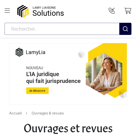
Accueil
Ouvrages & revues
Ouvrages et revues