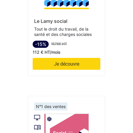
Le Lamy social
Tout le droit du travail, de la
santé et des charges sociales
-15%
1576€ HT
112 € HT/mois
Je découvre
N°1 des ventes