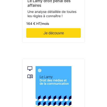
Le Lamy droit pénal des
affaires
Une analyse détaillée de toutes
les règles à connaître !
164 € HT/mois
Je découvre