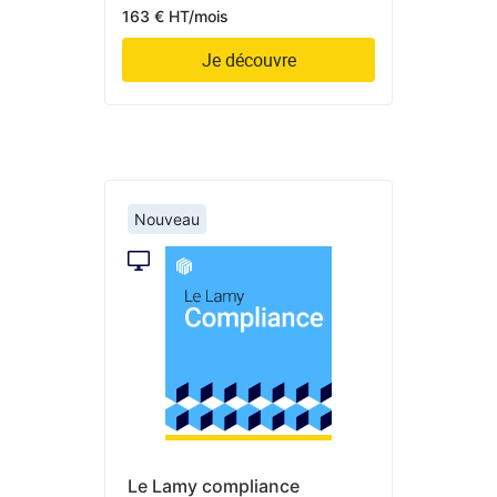
163 € HT/mois
Je découvre
Nouveau
Le Lamy compliance