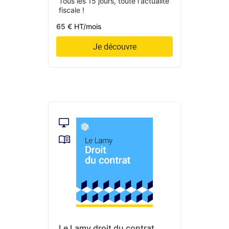
Tous les 15 jours, toute l'actualité
fiscale !
65 € HT/mois
Je découvre
Le Lamy droit du contrat