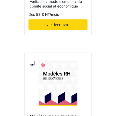
Véritable « mode d’emploi » du
comité social ét économique
Dès
53 € HT/mois
Je découvre