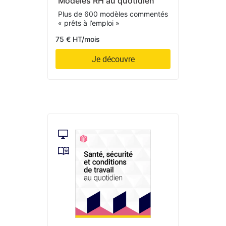
Modèles RH au quotidien
Plus de 600 modèles commentés
« prêts à l’emploi »
75 € HT/mois
Je découvre