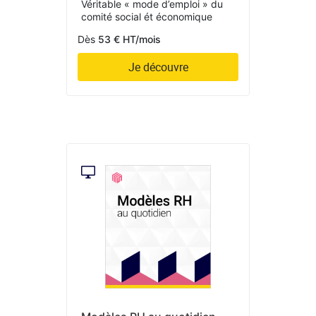
Véritable « mode d’emploi » du
comité social ét économique
Dès
53 € HT/mois
Je découvre