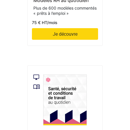
Modèles RH au quotidien
Plus de 600 modèles commentés
« prêts à l’emploi »
75 € HT/mois
Je découvre