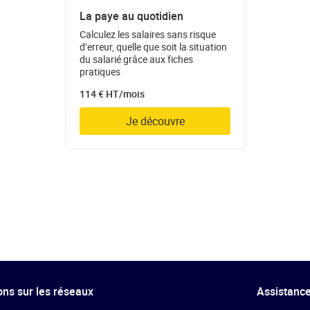
La paye au quotidien
Calculez les salaires sans risque
d’erreur, quelle que soit la situation
du salarié grâce aux fiches
pratiques
114 € HT/mois
Je découvre
ns sur les réseaux
Assistance