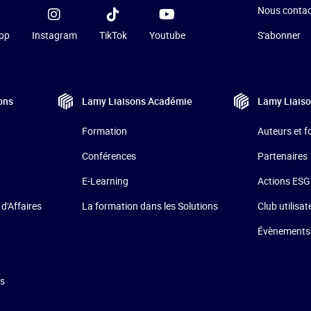
Nous contac
pp
Instagram
TikTok
Youtube
S'abonner
ons
Lamy Liaisons
Académie
Lamy Liais
Formation
Auteurs et 
Conférences
Partenaires
E-Learning
Actions ESG
La formation dans les Solutions
 d'Affaires
Club utilisat
Évènements
ns