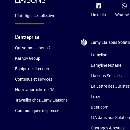
Linkedin
WhatsA
L’intelligence collective
L'entreprise
Lamy Liaisons
Soluti
Qui sommes-nous ?
Lamyline
Karnov Group
Lamyline Notaire
Équipe de direction
Liaisons Sociales
Contenus et services
La Lettre des Juristes
Notre approche de l'IA
Lexzur
Travailler chez Lamy Liaisons
Batir.com
Communiqués de presse
L'IA dans nos Solutio
Ouvrages & revues