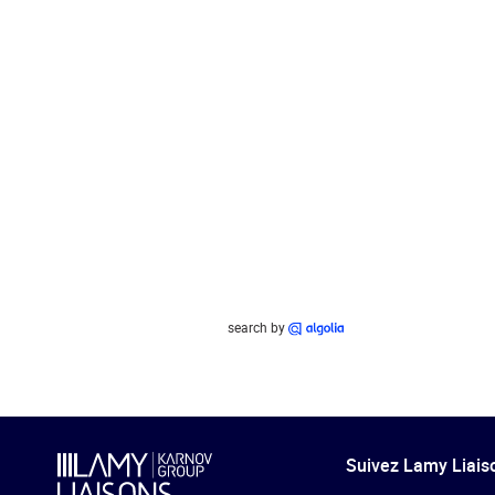
search by
Suivez Lamy Liaiso