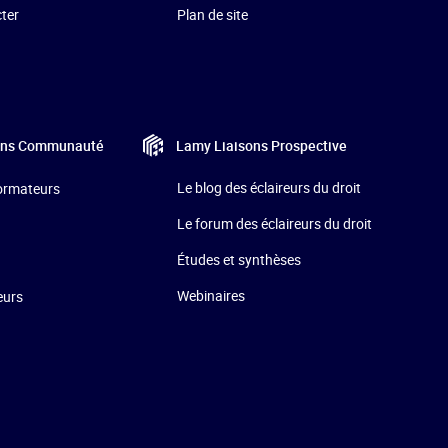
ter
Plan de site
Lamy Liaisons
Prospective
ons
Communauté
Le blog des éclaireurs du droit
formateurs
Le forum des éclaireurs du droit
Études et synthèses
Webinaires
eurs