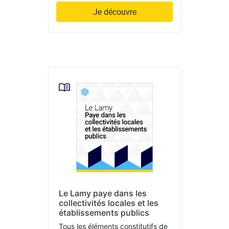
Je découvre
Le Lamy paye dans les
collectivités locales et les
établissements publics
Tous les éléments constitutifs de