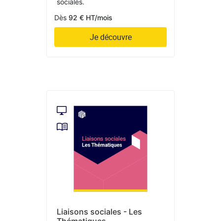
sociales.
Dès
92 € HT/mois
Je découvre
Liaisons sociales - Les