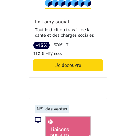
Le Lamy social
Tout le droit du travail, de la
santé et des charges sociales
-15%
1576€ HT
112 € HT/mois
Je découvre
N°1 des ventes