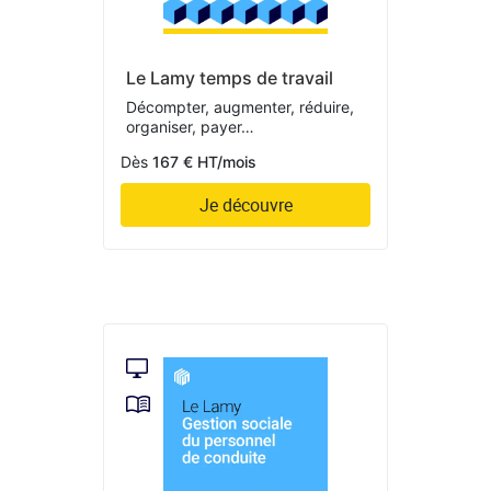
Le Lamy temps de travail
Décompter, augmenter, réduire,
organiser, payer…
Dès
167 € HT/mois
Je découvre