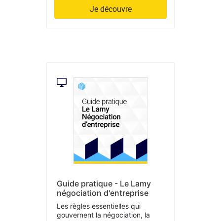
Je découvre
Guide pratique - Le Lamy
négociation d'entreprise
Les règles essentielles qui
gouvernent la négociation, la