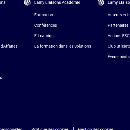
ons
Lamy Liaisons
Académie
Lamy Liais
Formation
Auteurs et 
Conférences
Partenaires
E-Learning
Actions ESG
La formation dans les Solutions
 d'Affaires
Club utilisat
Évènements
ns
personnelles
Politique des cookies
Gestion des cookies