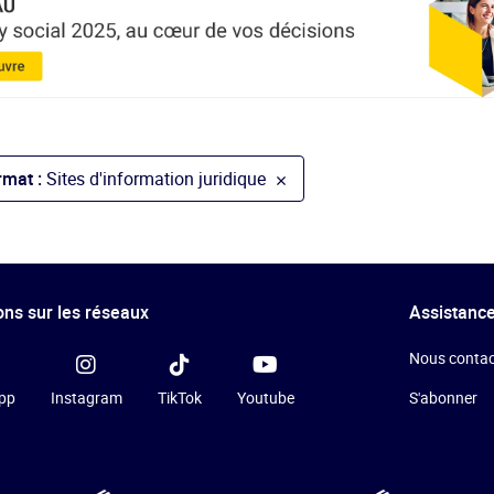
rmat :
Sites d'information juridique
ns sur les réseaux
Assistance
Nous contac
pp
Instagram
TikTok
Youtube
S'abonner