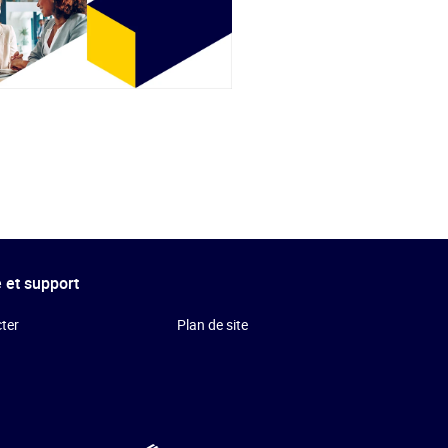
 et support
ter
Plan de site