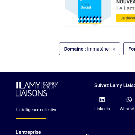
Domaine :
Immatériel
Fo
Suivez Lamy Liaiso
Linkedin
WhatsA
L’intelligence collective
L'entreprise