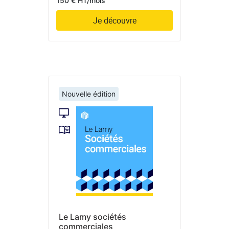
150 € HT/mois
Je découvre
Nouvelle édition
Le Lamy sociétés
commerciales