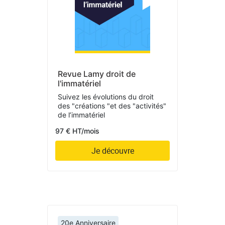
Revue Lamy droit de
l'immatériel
Suivez les évolutions du droit
des "créations "et des "activités"
de l’immatériel
97 € HT/mois
Je découvre
20e Anniversaire