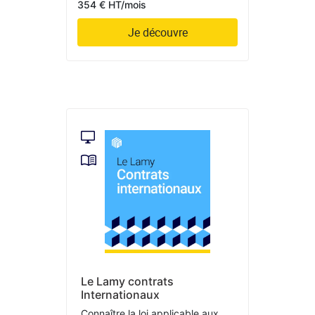
354 € HT/mois
Je découvre
Le Lamy contrats
Internationaux
Connaître la loi applicable aux