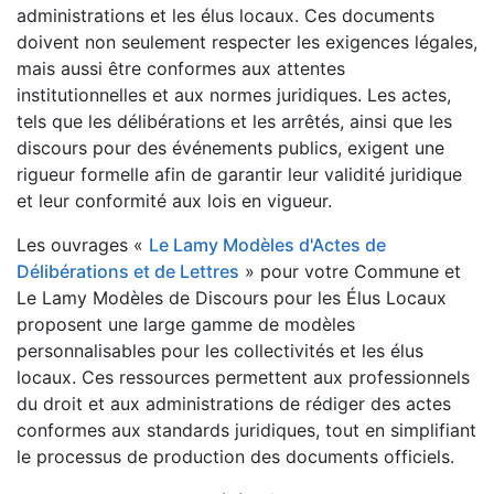
administrations et les élus locaux. Ces documents
doivent non seulement respecter les exigences légales,
mais aussi être conformes aux attentes
institutionnelles et aux normes juridiques. Les actes,
tels que les délibérations et les arrêtés, ainsi que les
discours pour des événements publics, exigent une
rigueur formelle afin de garantir leur validité juridique
et leur conformité aux lois en vigueur.
Les ouvrages «
Le Lamy Modèles d'Actes de
Délibérations et de Lettres
» pour votre Commune et
Le Lamy Modèles de Discours pour les Élus Locaux
proposent une large gamme de modèles
personnalisables pour les collectivités et les élus
locaux. Ces ressources permettent aux professionnels
du droit et aux administrations de rédiger des actes
conformes aux standards juridiques, tout en simplifiant
le processus de production des documents officiels.