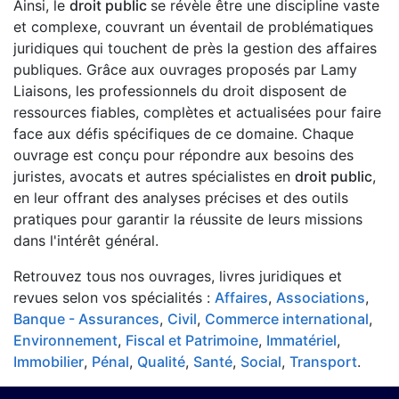
Ainsi, le
droit public
se révèle être une discipline vaste
et complexe, couvrant un éventail de problématiques
juridiques qui touchent de près la gestion des affaires
publiques. Grâce aux ouvrages proposés par Lamy
Liaisons, les professionnels du droit disposent de
ressources fiables, complètes et actualisées pour faire
face aux défis spécifiques de ce domaine. Chaque
ouvrage est conçu pour répondre aux besoins des
juristes, avocats et autres spécialistes en
droit public
,
en leur offrant des analyses précises et des outils
pratiques pour garantir la réussite de leurs missions
dans l'intérêt général.
Retrouvez tous nos ouvrages, livres juridiques et
revues selon vos spécialités :
Affaires
,
Associations
,
Banque - Assurances
,
Civil
,
Commerce international
,
Environnement
,
Fiscal et Patrimoine
,
Immatériel
,
Immobilier
,
Pénal
,
Qualité
,
Santé
,
Social
,
Transport
.