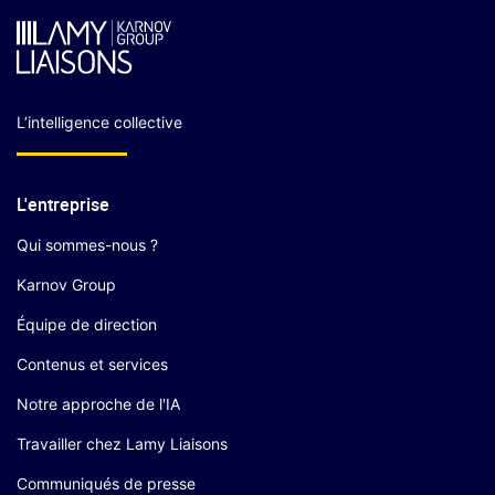
L’intelligence collective
L'entreprise
Qui sommes-nous ?
Karnov Group
Équipe de direction
Contenus et services
Notre approche de l'IA
Travailler chez Lamy Liaisons
Communiqués de presse