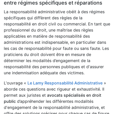
entre régimes spécifiques et réparations
La responsabilité administrative obéit à des régimes
spécifiques qui diffèrent des règles de la
responsabilité en droit civil ou commercial. En tant que
professionnel du droit, une maîtrise des règles
applicables en matière de responsabilité des
administrations est indispensable, en particulier dans
les cas de responsabilité pour faute ou sans faute. Les
praticiens du droit doivent être en mesure de
déterminer les modalités d’engagement de la
responsabilité des personnes publiques et d'assurer
une indemnisation adéquate des victimes.
L'ouvrage «
Le Lamy Responsabilité Administrative
»
aborde ces questions avec rigueur et exhaustivité. Il
permet aux juristes et
avocats spécialisés en droit
public
d’appréhender les différentes modalités
d'engagement de la responsabilité administrative, et
offre des solutions précises pour chaque cas de figure.